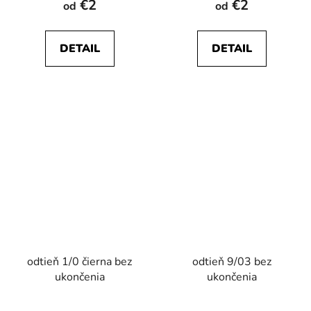
€2
€2
od
od
DETAIL
DETAIL
odtieň 1/0 čierna bez
odtieň 9/03 bez
ukončenia
ukončenia