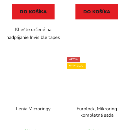
DO KOŠÍKA
DO KOŠÍKA
Kliešte určené na
nadpájanie Invisible tapes
AKCIA
VÝPREDAJ
Lenia Microringy
Eurolock, Mikroring
kompletná sada