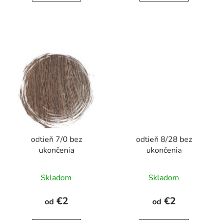
odtieň 7/0 bez
odtieň 8/28 bez
ukončenia
ukončenia
Skladom
Skladom
€2
€2
od
od