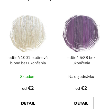
odtieň 1001 platinová
odtieň 5/88 bez
blond bez ukončenia
ukončenia
Skladom
Na objednávku
€2
€2
od
od
DETAIL
DETAIL