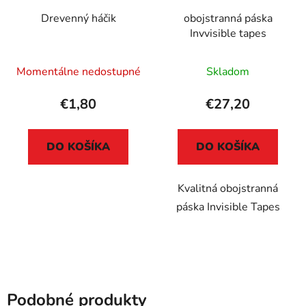
Drevenný háčik
obojstranná páska
Invvisible tapes
Momentálne nedostupné
Skladom
€1,80
€27,20
DO KOŠÍKA
DO KOŠÍKA
Kvalitná obojstranná
páska Invisible Tapes
Podobné produkty