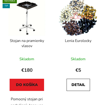
NOVINKA
TIP
Stojan na pramienky
Lenia Eurolocky
vlasov
Skladom
Skladom
€180
€5
DO KOŠÍKA
DETAIL
Pomocný stojan pri