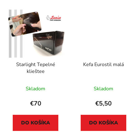
Starlight Tepelné
Kefa Eurostil malá
klieštee
Skladom
Skladom
€70
€5,50
DO KOŠÍKA
DO KOŠÍKA