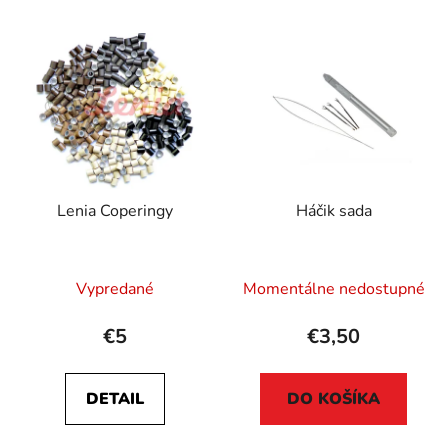
Lenia Coperingy
Háčik sada
Vypredané
Momentálne nedostupné
€5
€3,50
DETAIL
DO KOŠÍKA