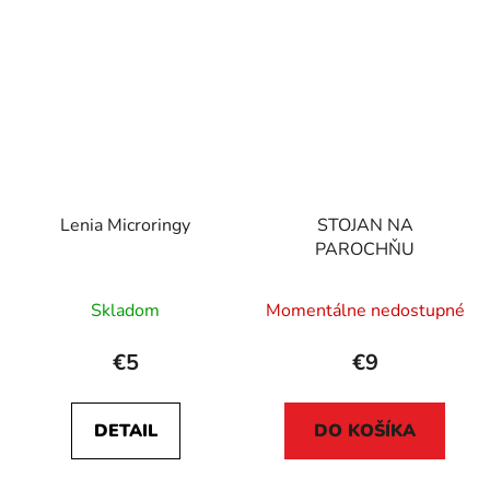
Lenia Microringy
STOJAN NA
PAROCHŇU
Skladom
Momentálne nedostupné
€5
€9
DETAIL
DO KOŠÍKA