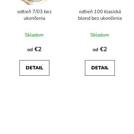
odtieň 7/03 bez
odtieň 100 klasická
ukončenia
blond bez ukončenia
Skladom
Skladom
€2
€2
od
od
DETAIL
DETAIL