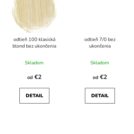
odtieň 100 klasická
odtieň 7/0 bez
blond bez ukončenia
ukončenia
Skladom
Skladom
€2
€2
od
od
DETAIL
DETAIL