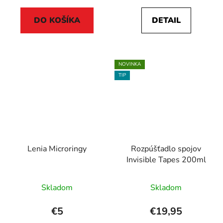
DO KOŠÍKA
DETAIL
NOVINKA
TIP
Lenia Microringy
Rozpúšťadlo spojov
Invisible Tapes 200ml
Skladom
Skladom
€5
€19,95