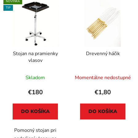
NOVINKA
TIP
Stojan na pramienky
Drevenný háčik
vlasov
Skladom
Momentálne nedostupné
€180
€1,80
DO KOŠÍKA
DO KOŠÍKA
Pomocný stojan pri