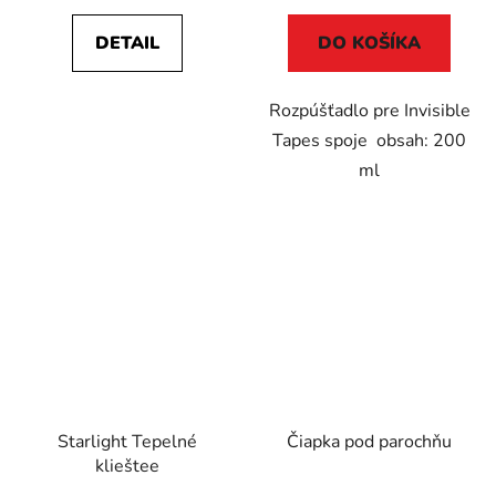
DETAIL
DO KOŠÍKA
Rozpúšťadlo pre Invisible
Tapes spoje obsah: 200
ml
Starlight Tepelné
Čiapka pod parochňu
klieštee