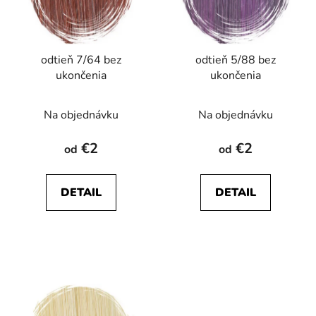
odtieň 7/64 bez
odtieň 5/88 bez
ukončenia
ukončenia
Na objednávku
Na objednávku
€2
€2
od
od
DETAIL
DETAIL