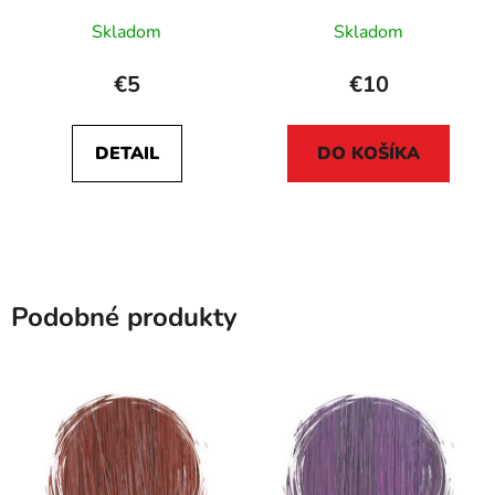
Skladom
Skladom
€5
€10
DETAIL
DO KOŠÍKA
Podobné produkty