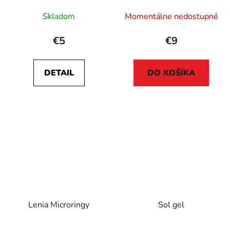
Skladom
Momentálne nedostupné
€5
€9
DETAIL
DO KOŠÍKA
Lenia Microringy
Sol gel