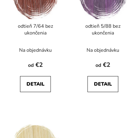
odtieň 7/64 bez
odtieň 5/88 bez
ukončenia
ukončenia
Na objednávku
Na objednávku
€2
€2
od
od
DETAIL
DETAIL