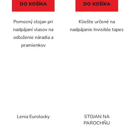
DO KOŠÍKA
DO KOŠÍKA
Pomocný stojan pri
Kliešte určené na
nadpájaní vlasov na
nadpájanie Invisible tapes
odloženie náradia a
pramienkov
Lenia Eurolocky
STOJAN NA
PAROCHŇU