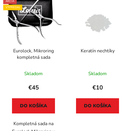
AKCIA
VÝPREDAJ
Eurolock, Mikroring
Keratín nechtíky
kompletná sada
Skladom
Skladom
€45
€10
DO KOŠÍKA
DO KOŠÍKA
Kompletná sada na