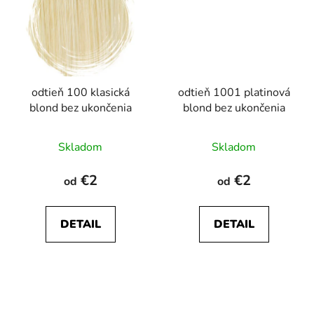
odtieň 100 klasická
odtieň 1001 platinová
blond bez ukončenia
blond bez ukončenia
Skladom
Skladom
€2
€2
od
od
DETAIL
DETAIL