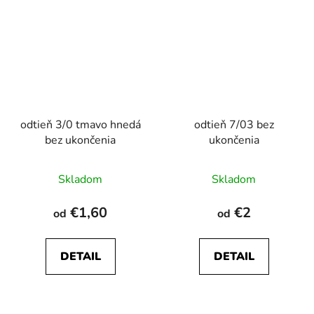
odtieň 3/0 tmavo hnedá
odtieň 7/03 bez
bez ukončenia
ukončenia
Skladom
Skladom
€1,60
€2
od
od
DETAIL
DETAIL