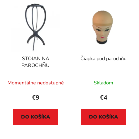
STOJAN NA
Čiapka pod parochňu
PAROCHŇU
Momentálne nedostupné
Skladom
€9
€4
DO KOŠÍKA
DO KOŠÍKA