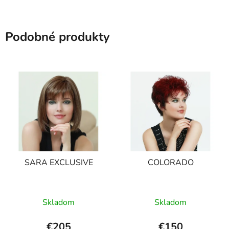
Podobné produkty
SARA EXCLUSIVE
COLORADO
Skladom
Skladom
€205
€150