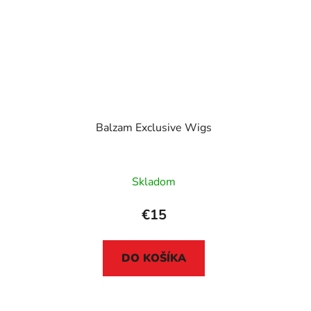
Balzam Exclusive Wigs
Skladom
€15
DO KOŠÍKA