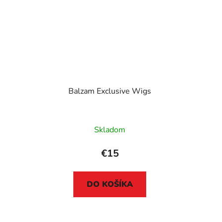
Balzam Exclusive Wigs
Skladom
€15
DO KOŠÍKA