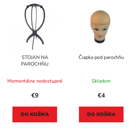
STOJAN NA
Čiapka pod parochňu
PAROCHŇU
Momentálne nedostupné
Skladom
€9
€4
DO KOŠÍKA
DO KOŠÍKA