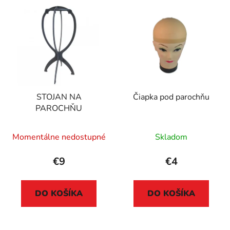
STOJAN NA
Čiapka pod parochňu
PAROCHŇU
Momentálne nedostupné
Skladom
€9
€4
DO KOŠÍKA
DO KOŠÍKA