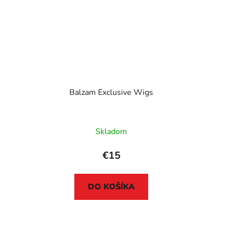
Balzam Exclusive Wigs
Skladom
€15
DO KOŠÍKA