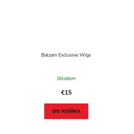
Balzam Exclusive Wigs
Skladom
€15
DO KOŠÍKA