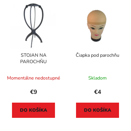
STOJAN NA
Čiapka pod parochňu
PAROCHŇU
Momentálne nedostupné
Skladom
€9
€4
DO KOŠÍKA
DO KOŠÍKA