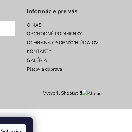
Informácie pre vás
O NÁS
OBCHODNÉ PODMIENKY
OCHRANA OSOBNÝCH ÚDAJOV
KONTAKTY
GALÉRIA
Platby a doprava
Vytvoril Shoptet
&
Súhlasím