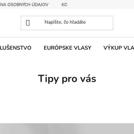
NA OSOBNÝCH ÚDAJOV
KONTAKTY
GALÉRIA
Pla
SLUŠENSTVO
EURÓPSKE VLASY
VÝKUP VL
Tipy pro vás