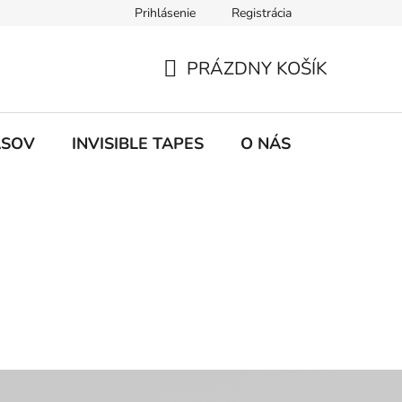
Prihlásenie
Registrácia
tby a doprava
PRÁZDNY KOŠÍK
NÁKUPNÝ
KOŠÍK
ASOV
INVISIBLE TAPES
O NÁS