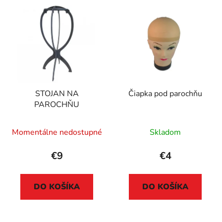
STOJAN NA
Čiapka pod parochňu
PAROCHŇU
Momentálne nedostupné
Skladom
€9
€4
DO KOŠÍKA
DO KOŠÍKA