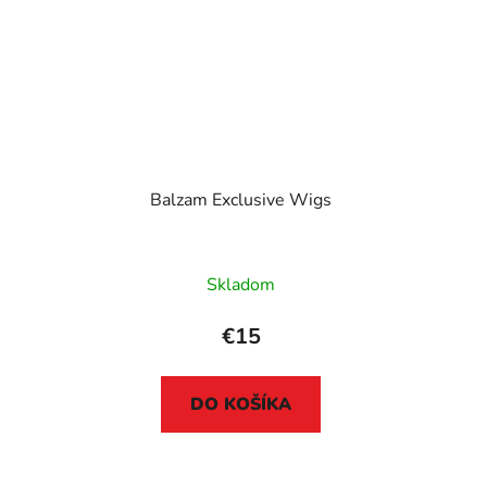
Balzam Exclusive Wigs
Skladom
€15
DO KOŠÍKA