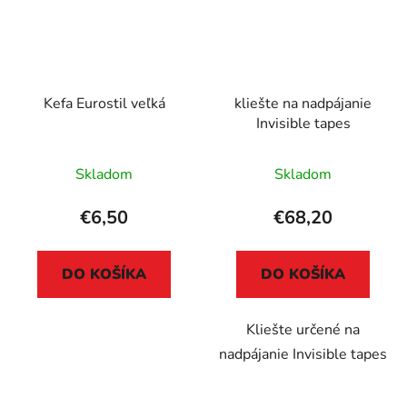
Kefa Eurostil veľká
kliešte na nadpájanie
Invisible tapes
Skladom
Skladom
€6,50
€68,20
DO KOŠÍKA
DO KOŠÍKA
Kliešte určené na
nadpájanie Invisible tapes