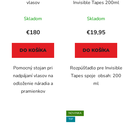
vlasov
Invisible Tapes 200ml
Skladom
Skladom
€180
€19,95
DO KOŠÍKA
DO KOŠÍKA
Pomocný stojan pri
Rozpúšťadlo pre Invisible
nadpájaní vlasov na
Tapes spoje obsah: 200
odloženie náradia a
ml
pramienkov
NOVINKA
TIP