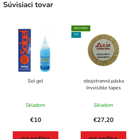
Súvisiaci tovar
NOVINKA
TIP
Sol gel
obojstranná páska
Invvisible tapes
Skladom
Skladom
€10
€27,20